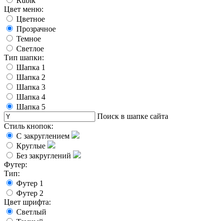
Rubik
Цвет меню:
Цветное
Прозрачное
Темное
Светлое
Тип шапки:
Шапка 1
Шапка 2
Шапка 3
Шапка 4
Шапка 5
Поиск в шапке сайта
Стиль кнопок:
С закруглением
Круглые
Без закруглений
Футер:
Тип:
Футер 1
Футер 2
Цвет шрифта:
Светлый