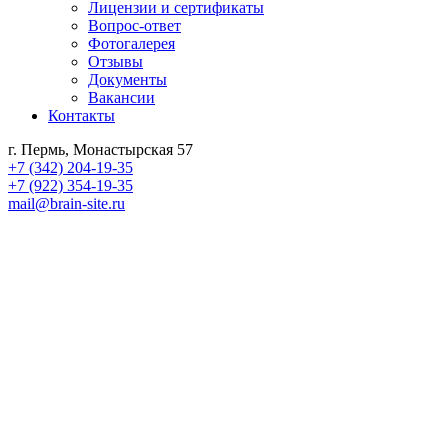
Лицензии и сертификаты
Вопрос-ответ
Фотогалерея
Отзывы
Документы
Вакансии
Контакты
г. Пермь, Монастырская 57
+7 (342) 204-19-35
+7 (922) 354-19-35
mail@brain-site.ru