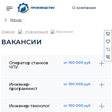
О компании
Меню
Каталог
Главная
Информация
Вакансии
Услуги
ВАКАНСИИ
Новости
100 000
Оператор станков
от
руб
ЧПУ
Информация
100 000
Инженер-
от
руб
программист
Контакты
100 000
Инженер-технолог
от
руб