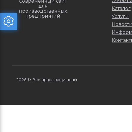
О комп
Современный сайт
для
Каталог
производственных
предприятий
Услуги
Новост
Информ
Контакт
2026 © Все права защищены