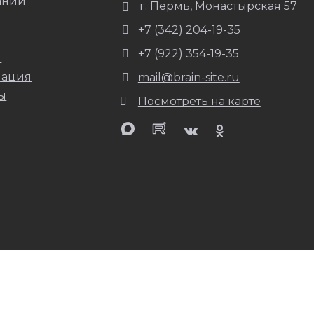
ании
г. Пермь, Монастырская 57
+7 (342) 204-19-35
+7 (922) 354-19-35
и
ация
mail@brain-site.ru
ы
Посмотреть на карте