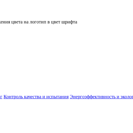
ения цвета на логотип в цвет шрифта
г
Контроль качества и испытания
Энергоэффективность и эколо