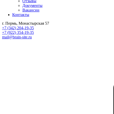
Отзывы
Документы
Вакансии
Контакты
г. Пермь, Монастырская 57
+7 (342) 204-19-35
+7 (922) 354-19-35
mail@brain-site.ru